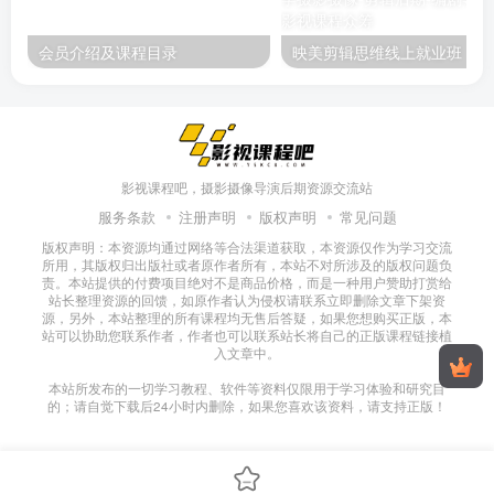
会员介绍及课程目录
映美剪辑
影视课程吧，摄影摄像导演后期资源交流站
服务条款
注册声明
版权声明
常见问题
版权声明：本资源均通过网络等合法渠道获取，本资源仅作为学习交流
所用，其版权归出版社或者原作者所有，本站不对所涉及的版权问题负
责。本站提供的付费项目绝对不是商品价格，而是一种用户赞助打赏给
站长整理资源的回馈，如原作者认为侵权请联系立即删除文章下架资
源，另外，本站整理的所有课程均无售后答疑，如果您想购买正版，本
站可以协助您联系作者，作者也可以联系站长将自己的正版课程链接植
入文章中。
本站所发布的一切学习教程、软件等资料仅限用于学习体验和研究目
的；请自觉下载后24小时内删除，如果您喜欢该资料，请支持正版！