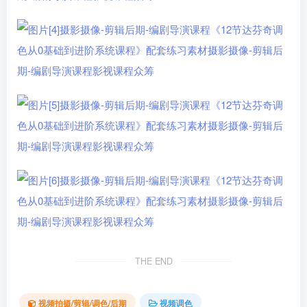
THE END
视频拍摄/剪辑/调色/后期
视频调色