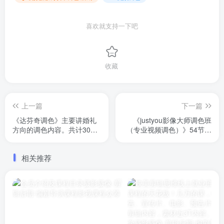
喜欢就支持一下吧
收藏
上一篇
下一篇
《达芬奇调色》主要讲婚礼
《justyou影像大师调色班
方向的调色内容。共计30
（专业视频调色）》54节视
节，已完结
频课程，有配套练习素材。
很多朋友需要，今天终于有
相关推荐
了