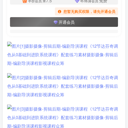
7.5
免费
半价会员
米
年/终身会员
您暂无购买权限，请先开通会员
开通会员