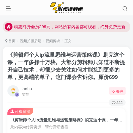
特惠终身会员299元，网站所有内容都可观看，终身免费更新
特惠终身会员299元，网站所有内容都可观看，终身免费更新
特惠终身会员299元，网站所有内容都可观看，终身免费更新
首页
视频拍摄后期
视频剪辑
正文
《剪辑师个人ip流量思维与运营策略课》刷完这个
课，一年多挣十万块。大部分剪辑师只知道不断提
升自己技术，却很少去关注如何才能接到更多的
单，更高端的单子。这门课会告诉你。原价699
laohu
关注
发布
222
付费资源
《剪辑师个人ip流量思维与运营策略课》刷完这个课，一年多挣十万块。大部分剪辑师只知道不断提升自己技术，却很少去关注如何才能接到更多的单，更高端的单子。这门课会告诉你。原价699
此内容为付费资源，请付费后查看