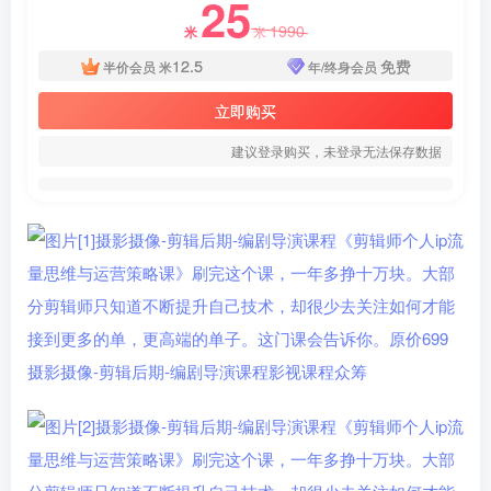
25
1990
米
米
12.5
免费
半价会员
米
年/终身会员
立即购买
建议登录购买，未登录无法保存数据