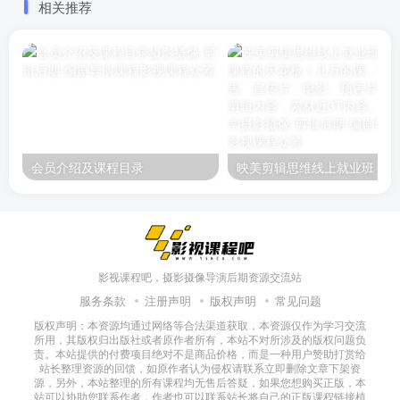
相关推荐
会员介绍及课程目录
映美剪辑
影视课程吧，摄影摄像导演后期资源交流站
服务条款
注册声明
版权声明
常见问题
版权声明：本资源均通过网络等合法渠道获取，本资源仅作为学习交流
所用，其版权归出版社或者原作者所有，本站不对所涉及的版权问题负
责。本站提供的付费项目绝对不是商品价格，而是一种用户赞助打赏给
站长整理资源的回馈，如原作者认为侵权请联系立即删除文章下架资
源，另外，本站整理的所有课程均无售后答疑，如果您想购买正版，本
站可以协助您联系作者，作者也可以联系站长将自己的正版课程链接植