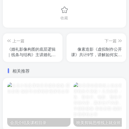
收藏
上一篇
下一篇
《婚礼影像构图的底层逻辑
像素造影《虚拟制作公开
｜线条与结构》主讲婚礼拍
课》共计9节，讲解如何实时
摄构图的思维
绿幕制作大片
相关推荐
会员介绍及课程目录
映美剪辑