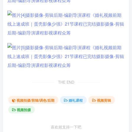
THE END
视频拍摄/剪辑/调色/后期
婚礼课程
视频剪辑
视频拍摄
喜欢就支持一下吧