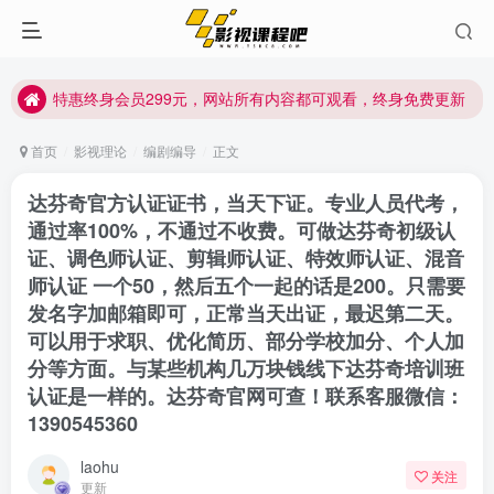
特惠终身会员299元，网站所有内容都可观看，终身免费更新
特惠终身会员299元，网站所有内容都可观看，终身免费更新
特惠终身会员299元，网站所有内容都可观看，终身免费更新
首页
影视理论
编剧编导
正文
达芬奇官方认证证书，当天下证。专业人员代考，
通过率100%，不通过不收费。可做达芬奇初级认
证、调色师认证、剪辑师认证、特效师认证、混音
师认证 一个50，然后五个一起的话是200。只需要
发名字加邮箱即可，正常当天出证，最迟第二天。
可以用于求职、优化简历、部分学校加分、个人加
分等方面。与某些机构几万块钱线下达芬奇培训班
认证是一样的。达芬奇官网可查！联系客服微信：
1390545360
laohu
关注
更新