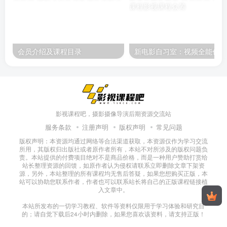
会员介绍及课程目录
新
影视课程吧，摄影摄像导演后期资源交流站
服务条款
注册声明
版权声明
常见问题
版权声明：本资源均通过网络等合法渠道获取，本资源仅作为学习交流
所用，其版权归出版社或者原作者所有，本站不对所涉及的版权问题负
责。本站提供的付费项目绝对不是商品价格，而是一种用户赞助打赏给
站长整理资源的回馈，如原作者认为侵权请联系立即删除文章下架资
源，另外，本站整理的所有课程均无售后答疑，如果您想购买正版，本
站可以协助您联系作者，作者也可以联系站长将自己的正版课程链接植
入文章中。
本站所发布的一切学习教程、软件等资料仅限用于学习体验和研究目
的；请自觉下载后24小时内删除，如果您喜欢该资料，请支持正版！