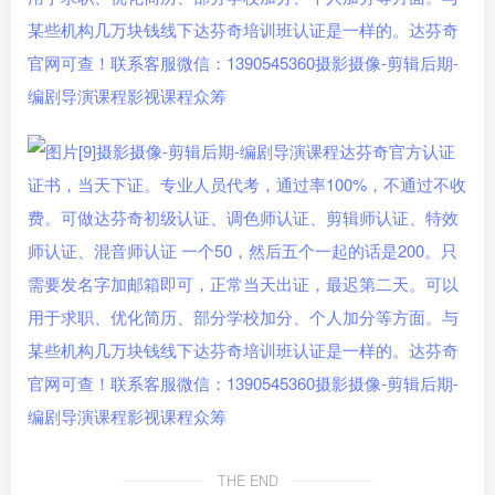
THE END