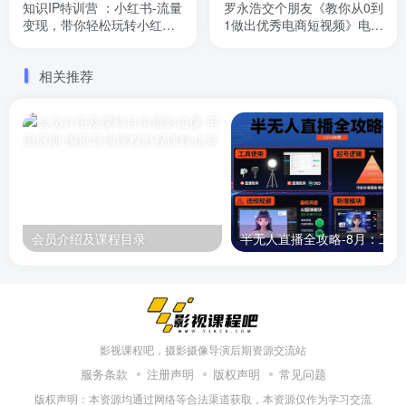
知识IP特训营 ：小红书-流量
罗永浩交个朋友《教你从0到
变现，带你轻松玩转小红书
1做出优秀电商短视频》电商
（23节视频课）
大佬教你如何拍电商短视
频。教电商思维，以后谈单
相关推荐
子拍片子能用上
会员介绍及课程目录
半无人直播
影视课程吧，摄影摄像导演后期资源交流站
服务条款
注册声明
版权声明
常见问题
版权声明：本资源均通过网络等合法渠道获取，本资源仅作为学习交流