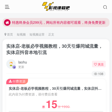
特惠终身会员299元，网站所有内容都可观看，终身免费更新
特惠终身会员299元，网站所有内容都可观看，终身免费更新
特惠终身会员299元，网站所有内容都可观看，终身免费更新
首页
短视频
短视频运营
正文
实体店-老板必学视频教程，30天引爆同城流量，
实体店抖音本地引流
laohu
关注
更新
108
付费资源
实体店-老板必学视频教程，30天引爆同城流量，实体店抖音本地引流
此内容为付费资源，请付费后查看
15
1990
米
米