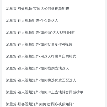
流量篇·有效视频-实体店如何做视频矩阵
流量篇·达人视频矩阵-什么是达人
流量篇·达人视频矩阵-如何做“达人视频矩阵”
流量篇·达人视频矩阵-如何批量制作Al视频
流量篇·达人视频矩阵-用达人打爆单店的模式
流量篇·达人视频矩阵-如何找到当地达人
流量篇·达人视频矩阵-如何挑选优质匹配达人
流量篇·达人视频矩阵-如何冲上当地抖音同城榜单
流量篇·顾客视频矩阵如何做“顾客视频矩阵”