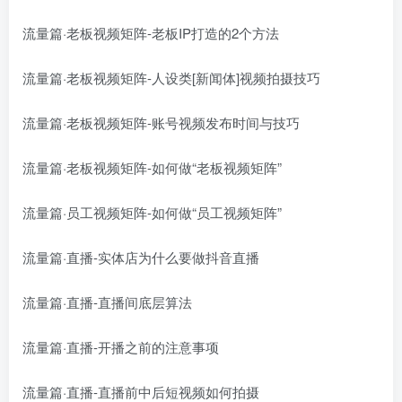
流量篇·老板视频矩阵-老板IP打造的2个方法
流量篇·老板视频矩阵-人设类[新闻体]视频拍摄技巧
流量篇·老板视频矩阵-账号视频发布时间与技巧
流量篇·老板视频矩阵-如何做“老板视频矩阵”
流量篇·员工视频矩阵-如何做“员工视频矩阵”
流量篇·直播-实体店为什么要做抖音直播
流量篇·直播-直播间底层算法
流量篇·直播-开播之前的注意事项
流量篇·直播-直播前中后短视频如何拍摄