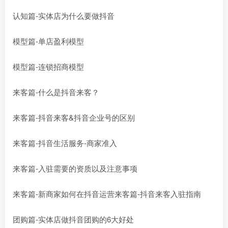
认知篇-实体店为什么要做抖音
模型篇-单店盈利模型
模型篇-连锁招商模型
来客篇-什么是抖音来客？
来客篇-抖音来客&抖音企业号的区别
来客篇-抖音生活服务-商家准入
来客篇-入驻需要的资质以及注意事项
来客篇-新商家如何在抖音运营来客篇-抖音来客入驻指南
团购篇-实体店做抖音团购的6大好处