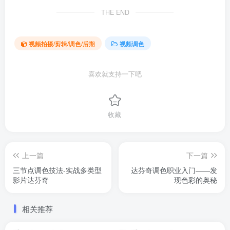
THE END
视频拍摄/剪辑/调色/后期
视频调色
喜欢就支持一下吧
收藏
上一篇
下一篇
三节点调色技法-实战多类型
达芬奇调色职业入门——发
影片达芬奇
现色彩的奥秘
相关推荐