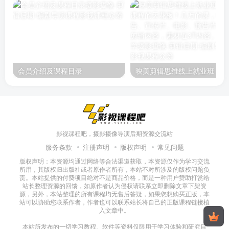
会员介绍及课程目录
映美剪辑
影视课程吧，摄影摄像导演后期资源交流站
服务条款
注册声明
版权声明
常见问题
版权声明：本资源均通过网络等合法渠道获取，本资源仅作为学习交流
所用，其版权归出版社或者原作者所有，本站不对所涉及的版权问题负
责。本站提供的付费项目绝对不是商品价格，而是一种用户赞助打赏给
站长整理资源的回馈，如原作者认为侵权请联系立即删除文章下架资
源，另外，本站整理的所有课程均无售后答疑，如果您想购买正版，本
站可以协助您联系作者，作者也可以联系站长将自己的正版课程链接植
入文章中。
本站所发布的一切学习教程、软件等资料仅限用于学习体验和研究目