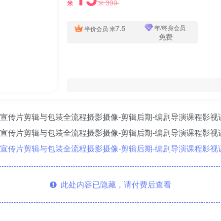
399
米
米
7.5
年/终身会员
半价会员
米
免费
此处内容已隐藏，请付费后查看