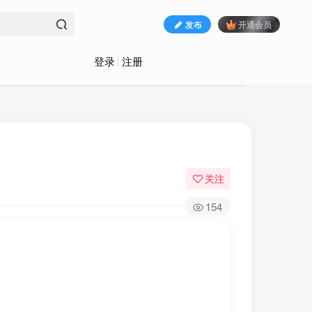
发布
开通会员
登录
注册
关注
154