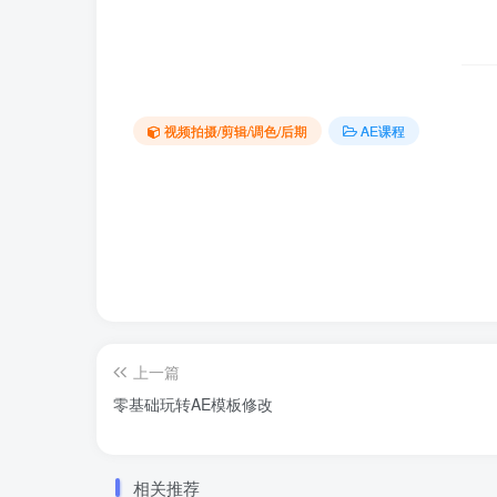
视频拍摄/剪辑/调色/后期
AE课程
上一篇
零基础玩转AE模板修改
相关推荐