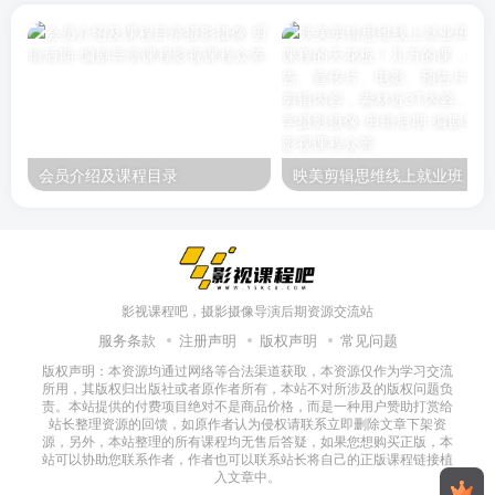
会员介绍及课程目录
映美剪辑
影视课程吧，摄影摄像导演后期资源交流站
服务条款
注册声明
版权声明
常见问题
版权声明：本资源均通过网络等合法渠道获取，本资源仅作为学习交流
所用，其版权归出版社或者原作者所有，本站不对所涉及的版权问题负
责。本站提供的付费项目绝对不是商品价格，而是一种用户赞助打赏给
站长整理资源的回馈，如原作者认为侵权请联系立即删除文章下架资
源，另外，本站整理的所有课程均无售后答疑，如果您想购买正版，本
站可以协助您联系作者，作者也可以联系站长将自己的正版课程链接植
入文章中。