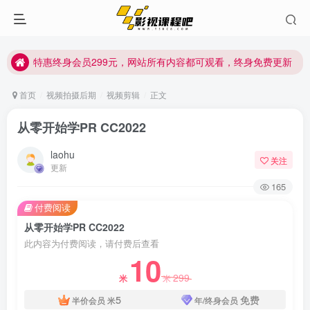
特惠终身会员299元，网站所有内容都可观看，终身免费更新
特惠终身会员299元，网站所有内容都可观看，终身免费更新
特惠终身会员299元，网站所有内容都可观看，终身免费更新
首页
视频拍摄后期
视频剪辑
正文
从零开始学PR CC2022
laohu
关注
更新
165
付费阅读
从零开始学PR CC2022
此内容为付费阅读，请付费后查看
10
299
米
米
5
免费
半价会员
米
年/终身会员