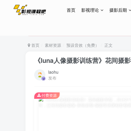
首页
影视理论
摄影后期
特惠终身会员299元，网站所有内容都可观看，终身
特惠终身会员299元，网站所有内容都可观看，终身
特惠终身会员299元，网站所有内容都可观看，终身
首页
素材资源
预设音效（免费）
正文
《luna人像摄影训练营》花间摄
laohu
发布
付费资源