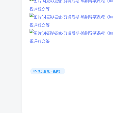
预设音效（免费）