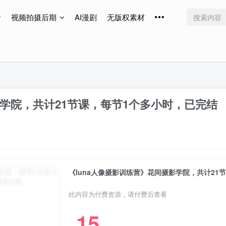
视频拍摄后期
AI漫剧
无版权素材
免费更新
免费更新
免费更新
影学院，共计21节课，每节1个多小时，已完结
《luna人像摄影训练营》花间摄影学院，共计21
此内容为付费资源，请付费后查看
15