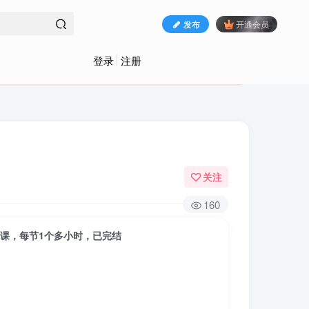
发布
开通会员
登录
注册
关注
160
节课，每节1个多小时，已完结