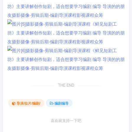
THE END
导演/拉片/编剧/
编剧编导
喜欢就支持一下吧