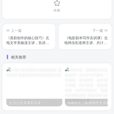
收藏
上一篇
下一篇
《喜剧创作的核心技巧》北
《电影剧本写作实训课》北
电文学系杨漾主讲，告诉你
电韩佳彤老师主讲。共计10
喜剧创作的技巧！
节课，每节课2个多小时。讲
解详实。想要学习电影剧本
相关推荐
写作的朋友一定不要错过
会员介绍及课程目录
36800元《影视制作全流程实战就