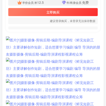
12.5
免费
半价会员
米
年/终身会员
立即购买
建议登录购买，未登录无法保存数据