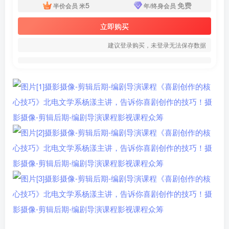
5
免费
半价会员
米
年/终身会员
立即购买
建议登录购买，未登录无法保存数据