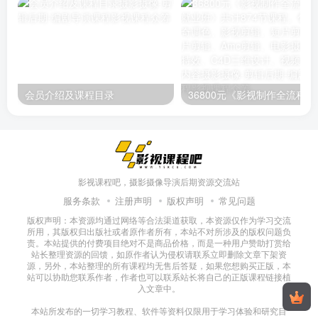
会员介绍及课程目录
36800元《影视制作全流程实战就
影视课程吧，摄影摄像导演后期资源交流站
服务条款
注册声明
版权声明
常见问题
版权声明：本资源均通过网络等合法渠道获取，本资源仅作为学习交流
所用，其版权归出版社或者原作者所有，本站不对所涉及的版权问题负
责。本站提供的付费项目绝对不是商品价格，而是一种用户赞助打赏给
站长整理资源的回馈，如原作者认为侵权请联系立即删除文章下架资
源，另外，本站整理的所有课程均无售后答疑，如果您想购买正版，本
站可以协助您联系作者，作者也可以联系站长将自己的正版课程链接植
入文章中。
本站所发布的一切学习教程、软件等资料仅限用于学习体验和研究目