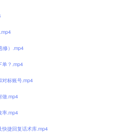
4
mp4
修）.mp4
单？.mp4
对标账号.mp4
做.mp4
率.mp4
快捷回复话术库.mp4