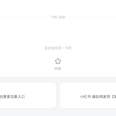
THE END
喜欢就支持一下吧
收藏
的重要流量入口
小红书-爆款商家营【