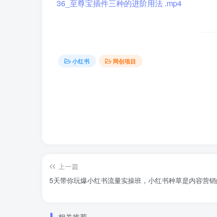
36_至尊宝插件三种的进阶用法 .mp4
小红书
网创项目
上一篇
5天带你玩爆小红书流量实操班，小红书种草是内容营销
相关推荐