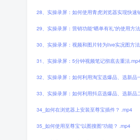
28、实操录屏：如何使用青虎浏览器实现快速铺
29、实操录屏：营销功能“晒单有礼”的使用方法.
30、实操录屏：视频和图片转为live实况图方法.
31、实操录屏：5分钟视频笔记彻底去重法.mp
32、实操录屏：如何利用淘宝选爆品、选新品一.
33、实操录屏：如何利用抖店选爆品、选新品二.
34_如何在浏览器上安装至尊宝插件？ .mp4
35_如何使用至尊宝“以图搜图”功能？ .mp4