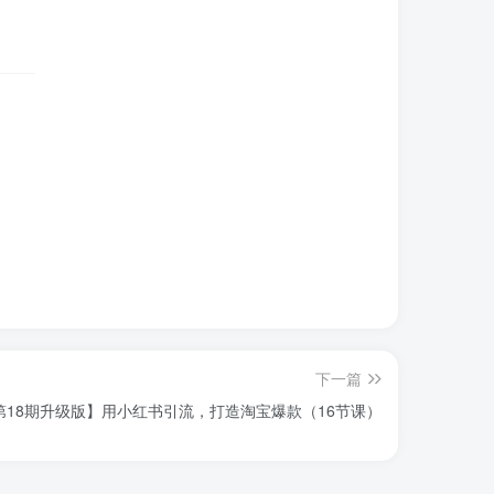
下一篇
第18期升级版】用小红书引流，打造淘宝爆款（16节课）