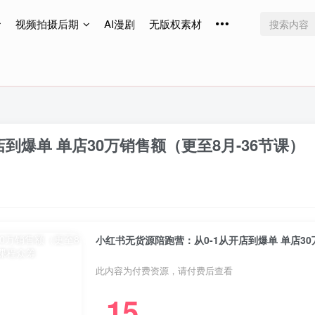
视频拍摄后期
AI漫剧
无版权素材
免费更新
免费更新
免费更新
到爆单 单店30万销售额（更至8月-36节课）
小红书无货源陪跑营：从0-1从开店到爆单 单店30
此内容为付费资源，请付费后查看
15