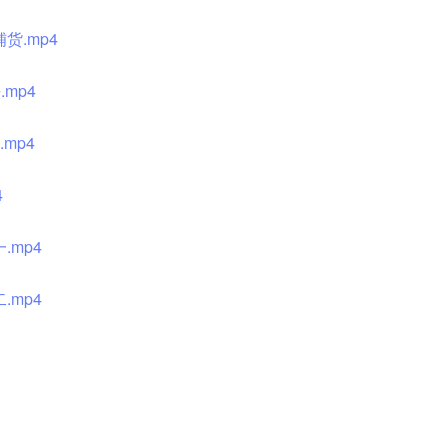
货.mp4
mp4
mp4
4
mp4
mp4