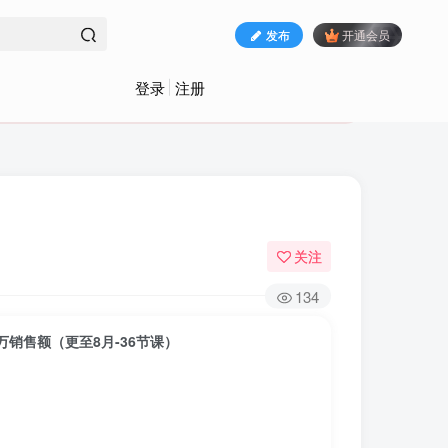
发布
开通会员
登录
注册
关注
134
万销售额（更至8月-36节课）