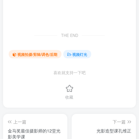
THE END
视频拍摄/剪辑/调色/后期
视频灯光
喜欢就支持一下吧
收藏
上一篇
下一篇
金马奖最佳摄影师的12堂光
光影造型课孔维正
影美学课