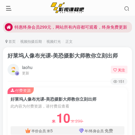
特惠终身会员299元，网站所有内容都可观看，终身免费更新
特惠终身会员299元，网站所有内容都可观看，终身免费更新
特惠终身会员299元，网站所有内容都可观看，终身免费更新
首页
视频拍摄后期
视频灯光
正文
好莱坞人像布光课-美恐摄影大师教你立刻出师
laohu
关注
更新
151
付费资源
好莱坞人像布光课-美恐摄影大师教你立刻出师
此内容为付费资源，请付费后查看
10
299
米
米
5
免费
半价会员
米
年/终身会员