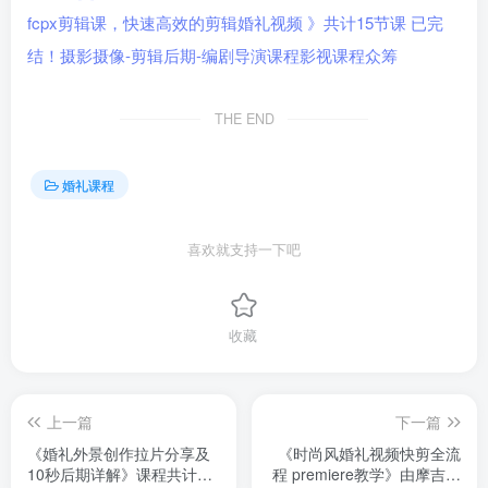
THE END
婚礼课程
喜欢就支持一下吧
收藏
上一篇
下一篇
《婚礼外景创作拉片分享及
《时尚风婚礼视频快剪全流
10秒后期详解》课程共计5
程 premiere教学》由摩吉影