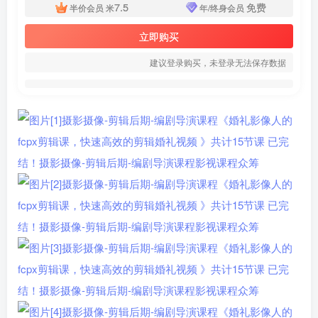
7.5
免费
半价会员
米
年/终身会员
立即购买
建议登录购买，未登录无法保存数据