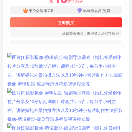
1990
米
米
7.5
免费
半价会员
米
年/终身会员
立即购买
建议登录购买，未登录无法保存数据