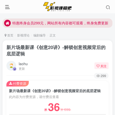
特惠终身会员299元，网站所有内容都可观看，终身免费更新
特惠终身会员299元，网站所有内容都可观看，终身免费更新
特惠终身会员299元，网站所有内容都可观看，终身免费更新
首页
影视理论
编剧编导
正文
新片场最新课《创意20讲》-解锁创意视频背后的
底层逻辑
laohu
关注
更新
299
付费资源
新片场最新课《创意20讲》-解锁创意视频背后的底层逻辑
此内容为付费资源，请付费后查看
36
699
米
米