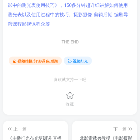
THE END
视频拍摄/剪辑/调色/后期
视频灯光
喜欢就支持一下吧
收藏
上一篇
下一篇
《主播打光布光培训课 直播
北影雷载兴教授《电影摄影