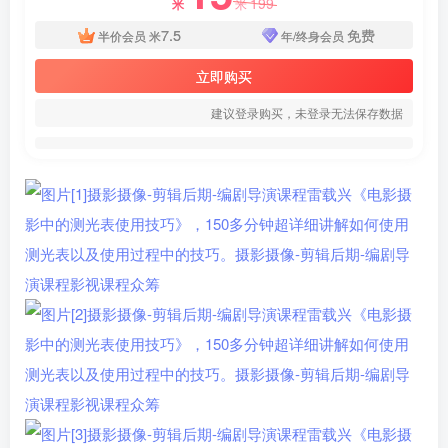
199
米
米
7.5
免费
半价会员
米
年/终身会员
立即购买
建议登录购买，未登录无法保存数据