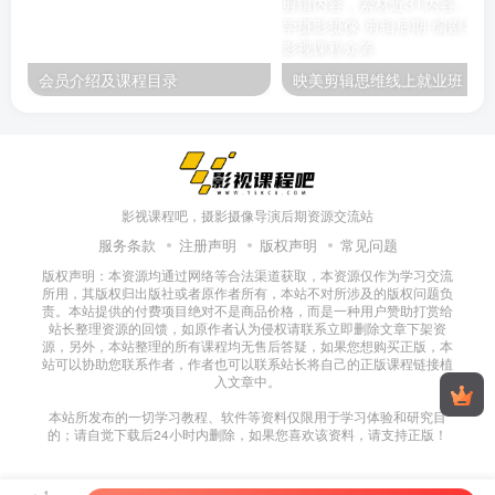
会员介绍及课程目录
映美剪辑
影视课程吧，摄影摄像导演后期资源交流站
服务条款
注册声明
版权声明
常见问题
版权声明：本资源均通过网络等合法渠道获取，本资源仅作为学习交流
所用，其版权归出版社或者原作者所有，本站不对所涉及的版权问题负
责。本站提供的付费项目绝对不是商品价格，而是一种用户赞助打赏给
站长整理资源的回馈，如原作者认为侵权请联系立即删除文章下架资
源，另外，本站整理的所有课程均无售后答疑，如果您想购买正版，本
站可以协助您联系作者，作者也可以联系站长将自己的正版课程链接植
入文章中。
本站所发布的一切学习教程、软件等资料仅限用于学习体验和研究目
的；请自觉下载后24小时内删除，如果您喜欢该资料，请支持正版！
1