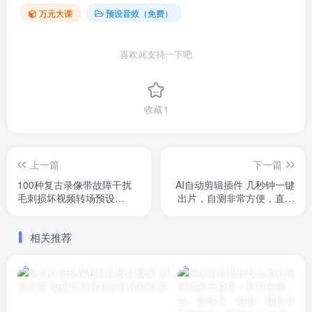
万元大课
预设音效（免费）
喜欢就支持一下吧
收藏
1
上一篇
下一篇
100种复古录像带故障干扰
AI自动剪辑插件 几秒钟一键
毛刺损坏视频转场预设
出片，自测非常方便，直接
AE/PR模板 VHS Glitch
用于pr与ae软件里，win 苹
Transitions
果系统都可以用
相关推荐