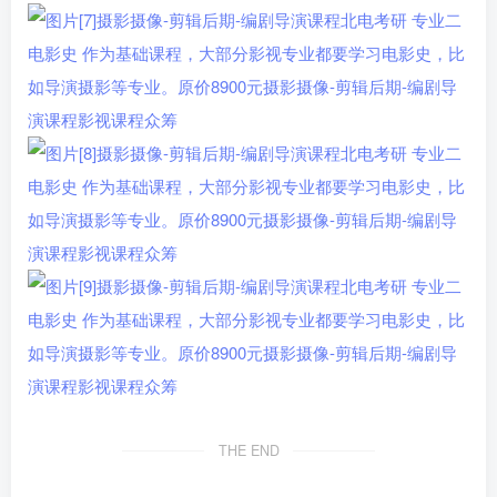
THE END