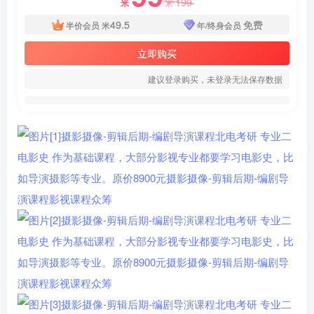
199
米
米
49.5
免费
半价会员
米
年/终身会员
立即购买
建议登录购买，未登录无法保存数据