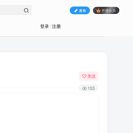
发布
开通会员
登录
注册
关注
153