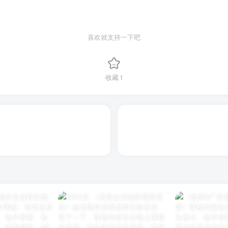
喜欢就支持一下吧
收藏
1