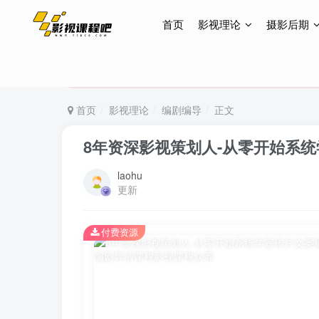
首页
影视理论
摄影后期
特惠终身会员299元，网站所有内容都可观看，终身
特惠终身会员299元，网站所有内容都可观看，终身
特惠终身会员299元，网站所有内容都可观看，终身
首页
影视理论
编剧编导
正文
8年资深影视策划人-从零开始系
laohu
更新
付费资源