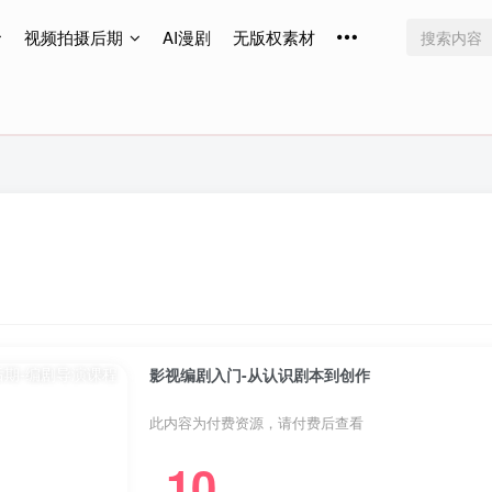
视频拍摄后期
AI漫剧
无版权素材
免费更新
免费更新
免费更新
影视编剧入门-从认识剧本到创作
此内容为付费资源，请付费后查看
10