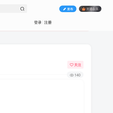
发布
开通会员
登录
注册
关注
140