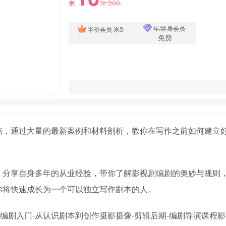
300
米
米
5
年/终身会员
半价会员
米
免费
洁，通过大量的最新案例和材料剖析，教你在写作之前如何建立
，分享自身多年的从业经验，带你了解影视剧编剧的奥妙与规则
你将快速成长为一个可以独立写作剧本的人。