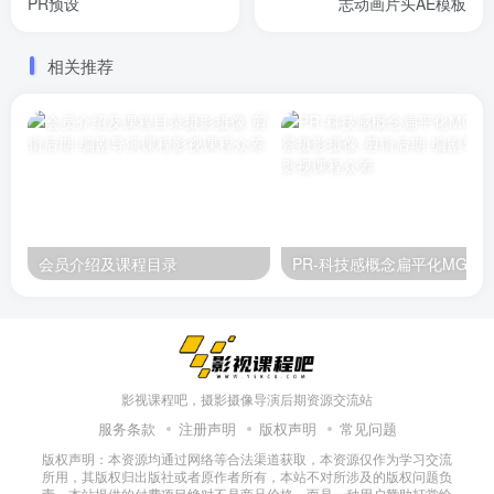
PR预设
志动画片头AE模板
相关推荐
会员介绍及课程目录
PR-科技感概念扁平化M
影视课程吧，摄影摄像导演后期资源交流站
服务条款
注册声明
版权声明
常见问题
版权声明：本资源均通过网络等合法渠道获取，本资源仅作为学习交流
所用，其版权归出版社或者原作者所有，本站不对所涉及的版权问题负
责。本站提供的付费项目绝对不是商品价格，而是一种用户赞助打赏给