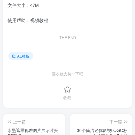
文件大小：47M
使用帮助：视频教程
THE END
AE模板
喜欢就支持一下吧
收藏
上一篇
下一篇
水墨遮罩视差图片展示片头
30个简洁迷你影视LOGO标