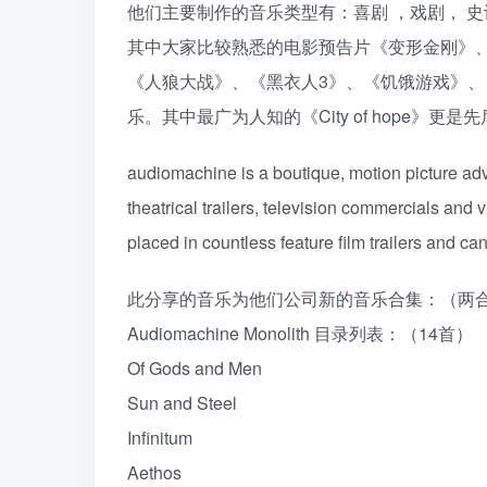
他们主要制作的音乐类型有：喜剧 ，戏剧， 史诗
其中大家比较熟悉的电影预告片《变形金刚》
《人狼大战》、《黑衣人3》、《饥饿游戏》、《
乐。其中最广为人知的《City of hope
audiomachine is a boutique, motion picture adv
theatrical trailers, television commercials and
placed in countless feature film trailers and can
此分享的音乐为他们公司新的音乐合集：（两
Audiomachine Monolith 目录列表：（14首）
Of Gods and Men
Sun and Steel
Infinitum
Aethos