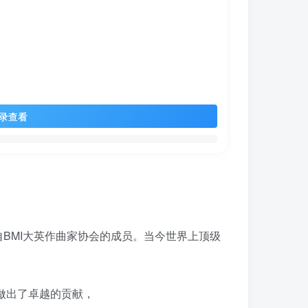
录查看
作曲家来自BMI大英作曲家协会的成员。当今世界上顶级
做出了卓越的贡献，