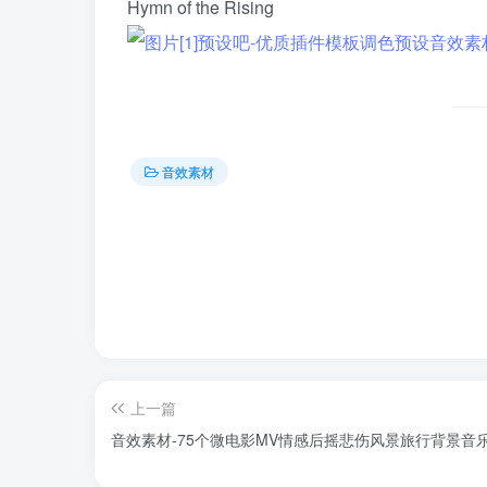
Hymn of the Rising
音效素材
上一篇
音效素材-75个微电影MV情感后摇悲伤风景旅行背景音