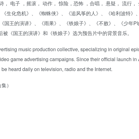
， 电子 ，摇滚， 动作， 惊险，恐怖 ，合唱， 悬疑， 流行，
、《生化危机》、《蜘蛛侠》、《追风筝的人》、《哈利波特》
国王的演讲》、《雨果》、《铁娘子》、《不败》、《少年PI的奇幻
》更是先后被《国王的演讲》和《铁娘子》选为预告片中的背景音乐。
ertising music production collective, specializing in original e
 video game advertising campaigns. Since their official launch i
 be heard daily on television, radio and the Internet.
合集）