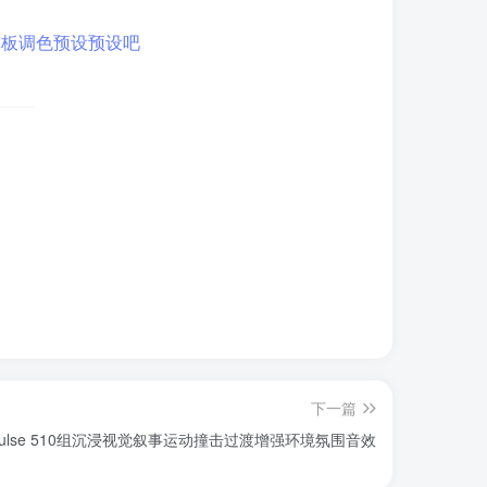
下一篇
ulse 510组沉浸视觉叙事运动撞击过渡增强环境氛围音效