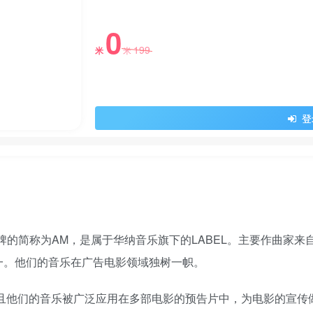
0
199
米
米
登
ermusic]厂牌的简称为AM，是属于华纳音乐旗下的LABEL。主要
一。他们的音乐在广告电影领域独树一帜。
而且他们的音乐被广泛应用在多部电影的预告片中，为电影的宣传