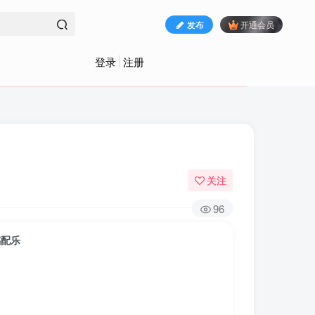
发布
开通会员
登录
注册
关注
96
撼配乐