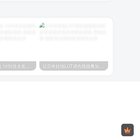
婚礼背景音乐包 1030首全套婚礼音乐 婚礼剪辑音乐
达芬奇转场LUT调色视频叠加特效音效预设素材包