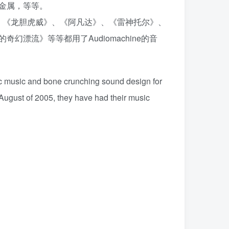
 金属，等等。
、《龙胆虎威》、《阿凡达》、《雷神托尔》、
漂流》等等都用了Audiomachine的音
pic music and bone crunching sound design for
n August of 2005, they have had their music