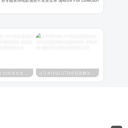
题宣传电影预告片背景音乐 Spectre Full Collection
婚礼背景音乐包 1030首全套婚礼音乐 婚礼剪辑音乐
达芬奇转场LUT调色视频叠加特效音效预设素材包