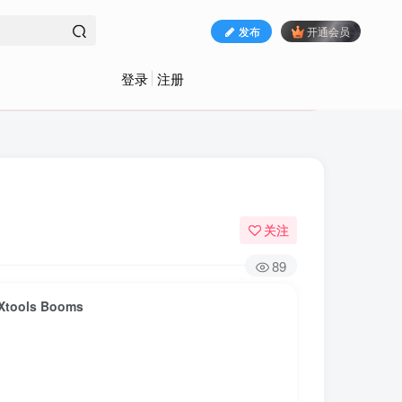
发布
开通会员
登录
注册
关注
89
ols Booms