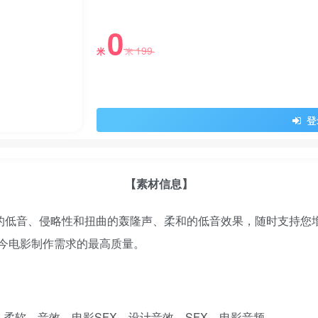
0
199
米
米
登
【素材信息】
声的低音、侵略性和扭曲的轰隆声、柔和的低音效果，随时支持您
足当今电影制作需求的最高质量。
柔软、音效、电影SFX、设计音效、SFX、电影音频