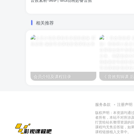
音效素材-969个MG动画必备音效
相关推荐
会员介绍及课程目录
服务条款
注册声明
版权声明：本资源均通
者所有，本站不对所涉
打赏给站长整理资源的
课程均无售后答疑，如
课程链接植入文章中。