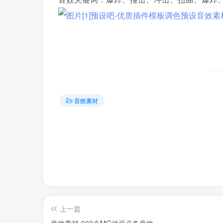
音效素材
上一篇