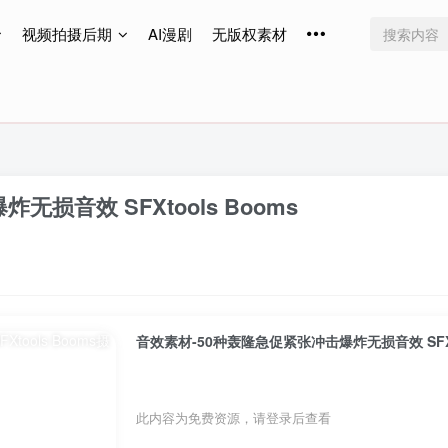
视频拍摄后期
AI漫剧
无版权素材
免费更新
免费更新
免费更新
损音效 SFXtools Booms
音效素材-50种轰隆急促紧张冲击爆炸无损音效 SFXto
此内容为免费资源，请登录后查看