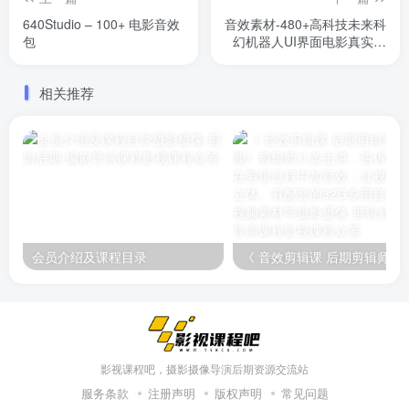
640Studio – 100+ 电影音效
音效素材-480+高科技未来科
包
幻机器人UI界面电影真实科
幻音效数字音效库
相关推荐
会员介绍及课程目录
《 音效剪辑课 后期剪辑师必备技能》剪辑师八条主讲，告诉你如何在剪
影视课程吧，摄影摄像导演后期资源交流站
服务条款
注册声明
版权声明
常见问题