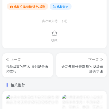
视频拍摄/剪辑/调色/后期
视频灯光
喜欢就支持一下吧
收藏
上一篇
下一篇
视觉叙事的艺术-摄影场景布
金马奖最佳摄影师的12堂光
光技巧
影美学课
相关推荐