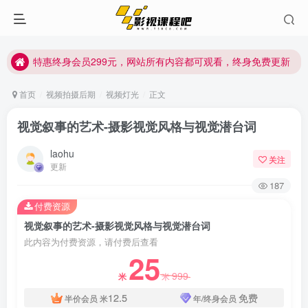
特惠终身会员299元，网站所有内容都可观看，终身免费更新
特惠终身会员299元，网站所有内容都可观看，终身免费更新
特惠终身会员299元，网站所有内容都可观看，终身免费更新
首页
视频拍摄后期
视频灯光
正文
视觉叙事的艺术-摄影视觉风格与视觉潜台词
laohu
关注
更新
187
付费资源
视觉叙事的艺术-摄影视觉风格与视觉潜台词
此内容为付费资源，请付费后查看
25
999
米
米
12.5
免费
半价会员
米
年/终身会员