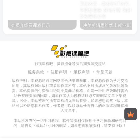
会员介绍及课程目录
映美剪辑
影视课程吧，摄影摄像导演后期资源交流站
服务条款
注册声明
版权声明
常见问题
版权声明：本资源均通过网络等合法渠道获取，本资源仅作为学习交流
所用，其版权归出版社或者原作者所有，本站不对所涉及的版权问题负
责。本站提供的付费项目绝对不是商品价格，而是一种用户赞助打赏给
站长整理资源的回馈，如原作者认为侵权请联系立即删除文章下架资
源，另外，本站整理的所有课程均无售后答疑，如果您想购买正版，本
站可以协助您联系作者，作者也可以联系站长将自己的正版课程链接植
入文章中。
本站所发布的一切学习教程、软件等资料仅限用于学习体验和研究目
的；请自觉下载后24小时内删除，如果您喜欢该资料，请支持正版！