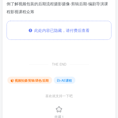
此处内容已隐藏，请付费后查看
THE END
视频拍摄/剪辑/调色/后期
AE课程
喜欢就支持一下吧
收藏
1