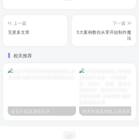
上一篇
下一篇
无更多文章
5大案例教你从零开始制作魔
法
相关推荐
会员介绍及课程目录
映美剪辑