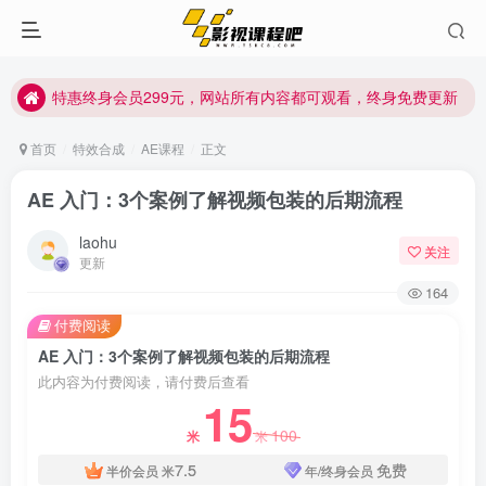
特惠终身会员299元，网站所有内容都可观看，终身免费更新
特惠终身会员299元，网站所有内容都可观看，终身免费更新
特惠终身会员299元，网站所有内容都可观看，终身免费更新
首页
特效合成
AE课程
正文
AE 入门：3个案例了解视频包装的后期流程
laohu
关注
更新
164
付费阅读
AE 入门：3个案例了解视频包装的后期流程
此内容为付费阅读，请付费后查看
15
100
米
米
7.5
免费
半价会员
米
年/终身会员