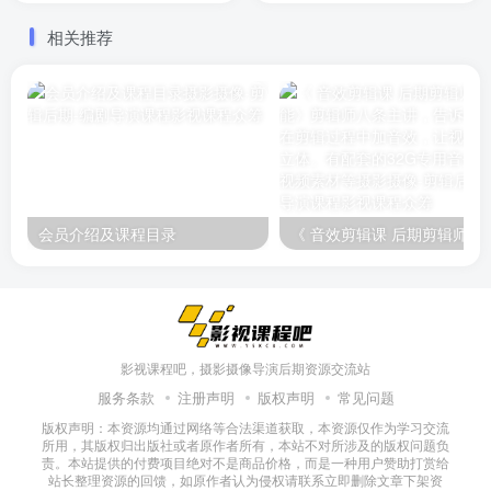
相关推荐
会员介绍及课程目录
《 音效剪辑课 后期剪辑师必备技能》剪辑师八条主讲，告诉你如何在剪
影视课程吧，摄影摄像导演后期资源交流站
服务条款
注册声明
版权声明
常见问题
版权声明：本资源均通过网络等合法渠道获取，本资源仅作为学习交流
所用，其版权归出版社或者原作者所有，本站不对所涉及的版权问题负
责。本站提供的付费项目绝对不是商品价格，而是一种用户赞助打赏给
站长整理资源的回馈，如原作者认为侵权请联系立即删除文章下架资