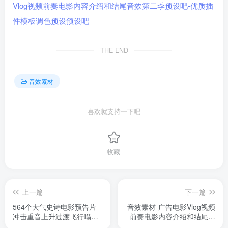
THE END
音效素材
喜欢就支持一下吧
收藏
上一篇
下一篇
564个大气史诗电影预告片
音效素材-广告电影Vlog视频
冲击重音上升过渡飞行嗡嗡
前奏电影内容介绍和结尾音
无损音效
效第三季