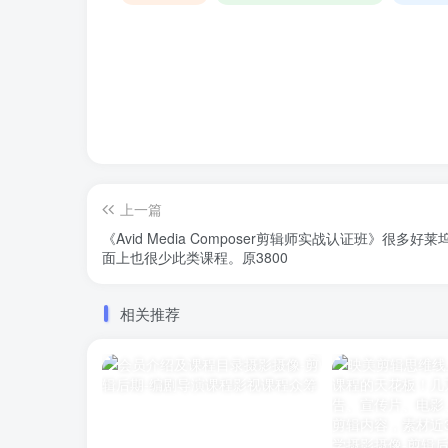
上一篇
《Avid Media Composer剪辑师实战认证班》很
面上也很少此类课程。原3800
相关推荐