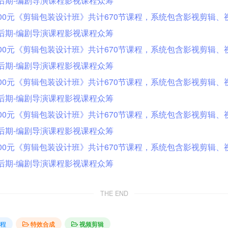
THE END
课程
特效合成
视频剪辑