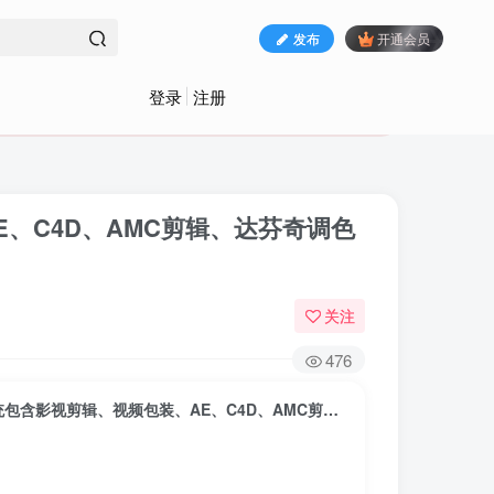
发布
开通会员
登录
注册
E、C4D、AMC剪辑、达芬奇调色
关注
476
29800元《剪辑包装设计班》共计670节课程，系统包含影视剪辑、视频包装、AE、C4D、AMC剪辑、达芬奇调色课程。主要由孙春星等老师主讲