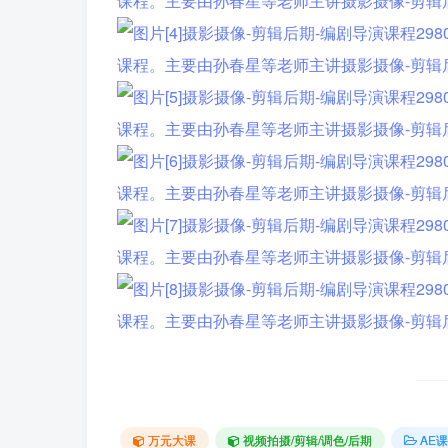
万元大课
视频拍摄/剪辑/调色/后期
AE