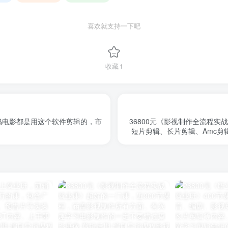
喜欢就支持一下吧
收藏
1
多好莱坞电影都是用这个软件剪辑的，市
36800元《影视制作全流程实
短片剪辑、长片剪辑、Amc剪