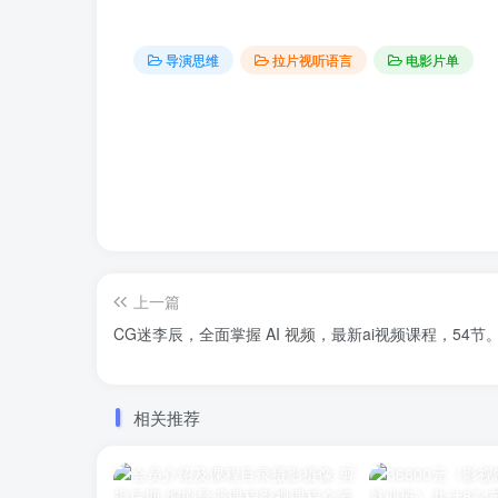
导演思维
拉片视听语言
电影片单
上一篇
CG迷李辰，全面掌握 AI 视频，最新ai视频课程，54
相关推荐