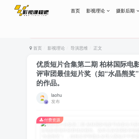
首页
影视理论
摄影后期
特惠终身会员299元，网站所有内容都可观看，终身
特惠终身会员299元，网站所有内容都可观看，终身
特惠终身会员299元，网站所有内容都可观看，终身
首页
影视理论
导演思维
正文
优质短片合集第二期 柏林国际电
评审团最佳短片奖（如“水晶熊奖
的作品。
laohu
发布
付费资源