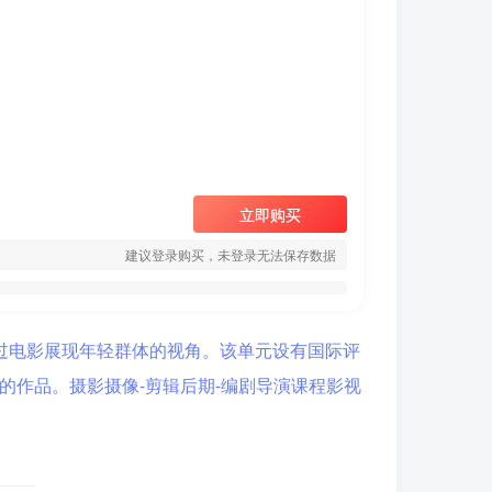
立即购买
建议登录购买，未登录无法保存数据