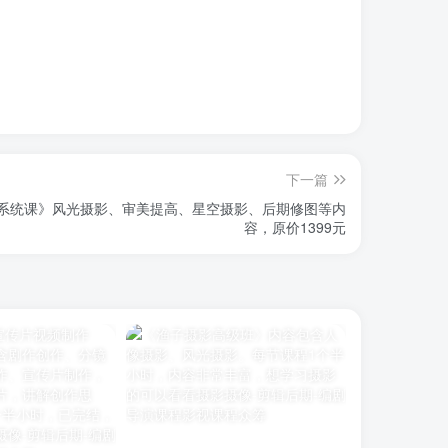
下一篇
系统课》风光摄影、审美提高、星空摄影、后期修图等内
容，原价1399元