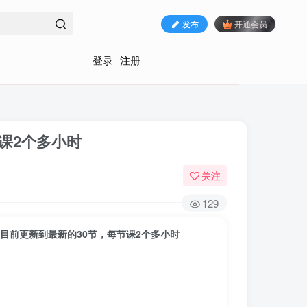
发布
开通会员
登录
注册
课2个多小时
关注
129
，目前更新到最新的30节，每节课2个多小时