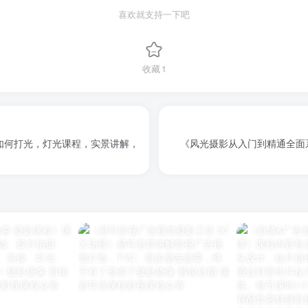
喜欢就支持一下吧
收藏
1
如何打光，灯光课程，实景讲解，
《风光摄影从入门到精通全面