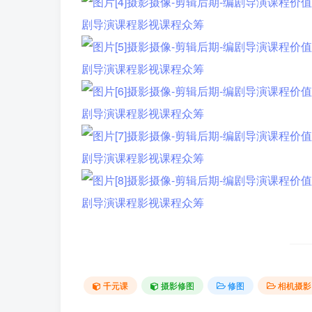
千元课
摄影修图
修图
相机摄影