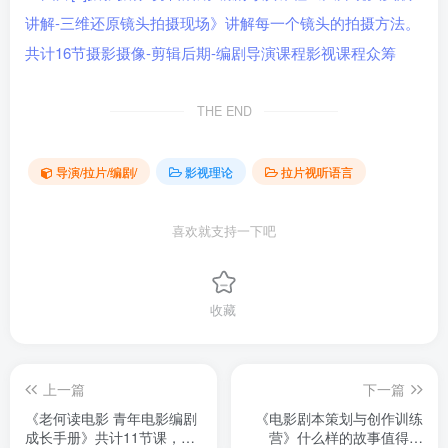
THE END
导演/拉片/编剧/
影视理论
拉片视听语言
喜欢就支持一下吧
收藏
上一篇
下一篇
《老何读电影 青年电影编剧
《电影剧本策划与创作训练
成长手册》共计11节课，如
营》什么样的故事值得开