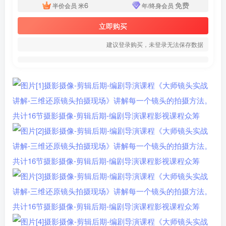
6
免费
半价会员
米
年/终身会员
立即购买
建议登录购买，未登录无法保存数据