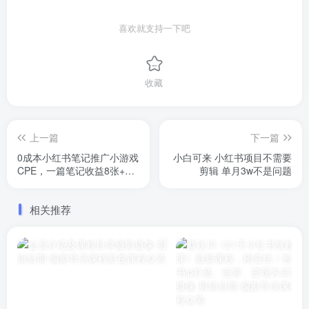
喜欢就支持一下吧
收藏
上一篇
下一篇
0成本小红书笔记推广小游戏
小白可来 小红书项目不需要
CPE，一篇笔记收益8张+大
剪辑 单月3w不是问题
厂稳定，抓紧冲!
相关推荐