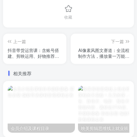
收藏
上一篇
下一篇
抖音带货运营课：含账号搭
AI像素风图文赛道：全流程
建、剪映运用、好物推荐、
制作方法，播放量一万能获
团购达人等内容，教你玩转
得6块到8块的收入
抖音
相关推荐
会员介绍及课程目录
映美剪辑