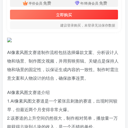
免费
免费
半价会员
年/终身会员
立即购买
建议登录购买，未登录无法保存数据
AI像素风图文赛道制作流程包括选择爆款文案、分析设计人
物和场景、制作图文视频，并用剪映剪辑。关键点是保持人
物和场景的固定性，以保证生成内容的一致性。制作时需注
意文案和人物设计的结合，确保故事连贯。
AI像素风图文赛道介绍
1.AI像素风图文赛道是一个紧张且刺激的赛道，出现时间较
早，但最近两个月变得非常火爆。
2.该赛道的上升空间仍然很大，制作相对简单，播放量一万
能获得六块到八块的收入，是一个不错的单价。