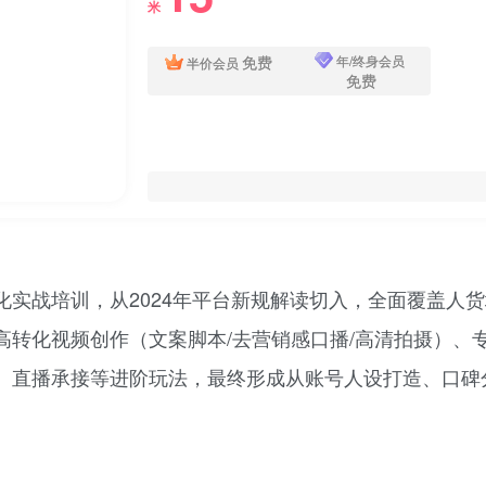
米
免费
年/终身会员
半价会员
免费
化实战培训，从2024年平台新规解读切入，全面覆盖人
转化视频创作（文案脚本/去营销感口播/高清拍摄）、
、直播承接等进阶玩法，最终形成从账号人设打造、口碑