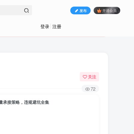
发布
开通会员
登录
注册
关注
72
量承接策略，违规避坑全集