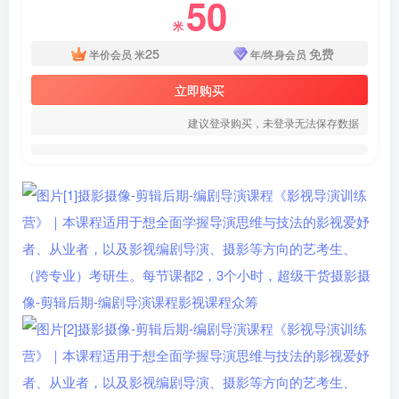
50
米
25
免费
半价会员
米
年/终身会员
立即购买
建议登录购买，未登录无法保存数据