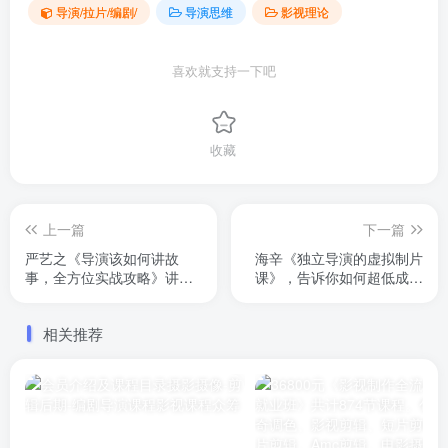
导演/拉片/编剧/
导演思维
影视理论
喜欢就支持一下吧
收藏
上一篇
下一篇
严艺之《导演该如何讲故
海辛《独立导演的虚拟制片
事，全方位实战攻略》讲了
课》，告诉你如何超低成本
剧本、视听语言、分镜头、
拍摄自己的电影，都是新
导演等内容。喜欢拍摄剧本
课，已完结
相关推荐
视频的朋友，可以看看