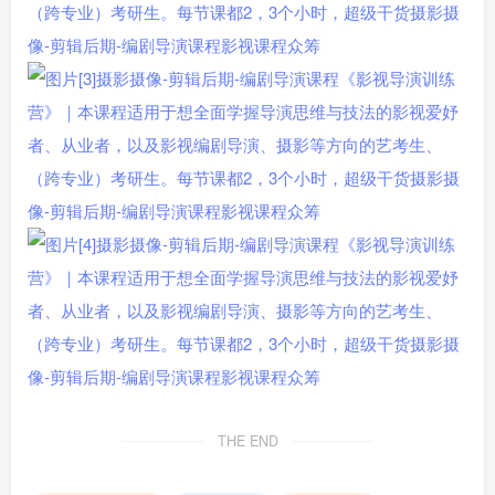
THE END