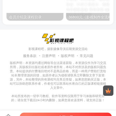
会员介绍及课程目录
36800元《影视制作全流程实战就
影视课程吧，摄影摄像导演后期资源交流站
服务条款
注册声明
版权声明
常见问题
版权声明：本资源均通过网络等合法渠道获取，本资源仅作为学习交流
所用，其版权归出版社或者原作者所有，本站不对所涉及的版权问题负
责。本站提供的付费项目绝对不是商品价格，而是一种用户赞助打赏给
站长整理资源的回馈，如原作者认为侵权请联系立即删除文章下架资
源，另外，本站整理的所有课程均无售后答疑，如果您想购买正版，本
站可以协助您联系作者，作者也可以联系站长将自己的正版课程链接植
入文章中。
本站所发布的一切学习教程、软件等资料仅限用于学习体验和研究目
的；请自觉下载后24小时内删除，如果您喜欢该资料，请支持正版！