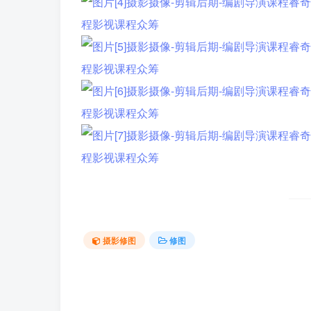
摄影修图
修图