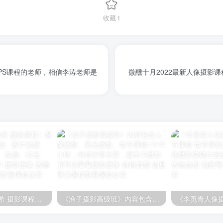
收藏
1
出PS课程的老师，相信李涛老师是
微醺十月2022最新人像摄影
《亦卷古月 林与希 摄影课程》课程内容包含摄影基础、胶片拍摄、审美、光线、摆姿、实操、灯光、调色、修图等内容！
《渔子摄影高级班》内容包含人像摄影、风光摄影。每节课程1个半小时，内容非常丰富，想学习摄影的可以看看