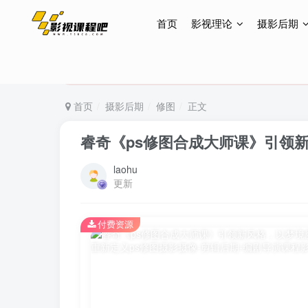
首页
影视理论
摄影后期
特惠终身会员299元，网站所有内容都可观看，终身
特惠终身会员299元，网站所有内容都可观看，终身
特惠终身会员299元，网站所有内容都可观看，终身
首页
摄影后期
修图
正文
睿奇《ps修图合成大师课》引领
laohu
更新
付费资源