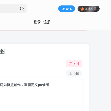
发布
开通会员
登录
注册
图
关注
149
幻为特点创作，重新定义ps修图