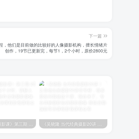
下一篇
课程，他们是目前做的比较好的人像摄影机构，擅长情绪片
创作，19节已更新完，每节1，2个小时，原价2800元
《李觅青人像摄影课》第三期 28节课程 每节课近2个小时。讲解人像摄影情绪片的创作过程
《吴晓隆 当代经典摄影20讲 》之前他出的摄影50讲非常棒，很多朋友问我做这个课。现在来了。专业讲解摄影知识