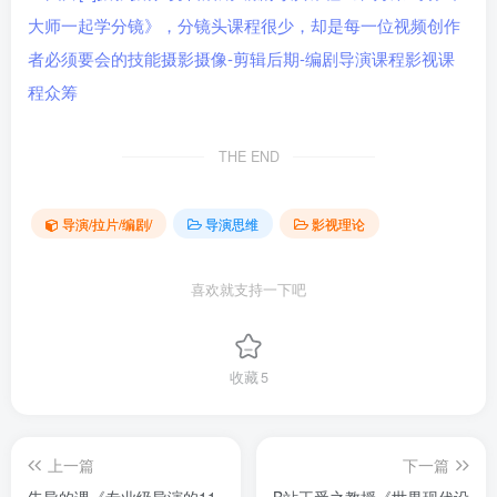
THE END
导演/拉片/编剧/
导演思维
影视理论
喜欢就支持一下吧
收藏
5
上一篇
下一篇
朱导的课《专业级导演的11
B站王受之教授《世界现代设