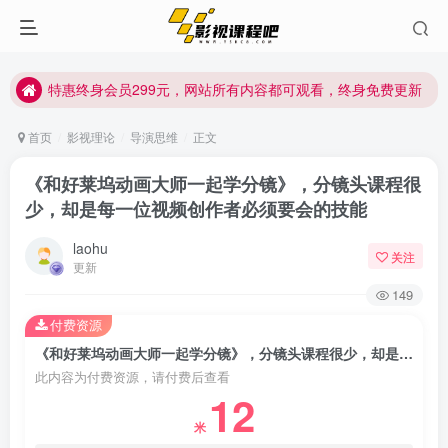
特惠终身会员299元，网站所有内容都可观看，终身免费更新
特惠终身会员299元，网站所有内容都可观看，终身免费更新
特惠终身会员299元，网站所有内容都可观看，终身免费更新
首页
影视理论
导演思维
正文
《和好莱坞动画大师一起学分镜》，分镜头课程很
少，却是每一位视频创作者必须要会的技能
laohu
关注
更新
149
付费资源
《和好莱坞动画大师一起学分镜》，分镜头课程很少，却是每一位视频创作者必须要会的技能
此内容为付费资源，请付费后查看
12
米