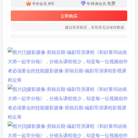
6
免费
半价会员
米
年/终身会员
立即购买
建议登录购买，未登录无法保存数据