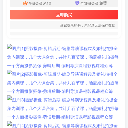
10
免费
半价会员
米
年/终身会员
立即购买
建议登录购买，未登录无法保存数据