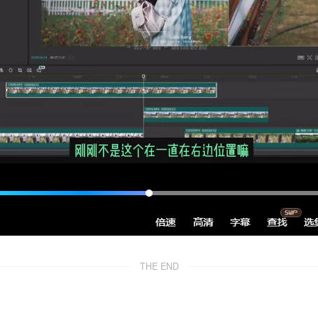
THE END