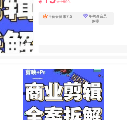
1990
米
米
7.5
年/终身会员
半价会员
米
免费