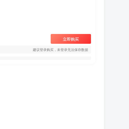
立即购买
建议登录购买，未登录无法保存数据