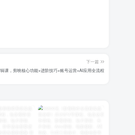
下一篇
剪辑课，剪映核心功能+进阶技巧+账号运营+AI应用全流程