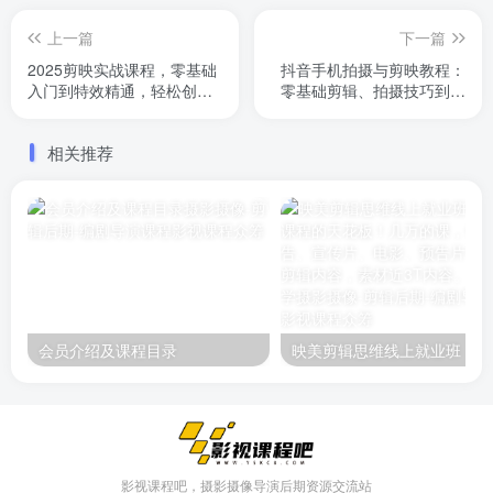
上一篇
下一篇
2025剪映实战课程，零基础
抖音手机拍摄与剪映教程：
入门到特效精通，轻松创作
零基础剪辑、拍摄技巧到账
爆款视频
号运营与变现方法
相关推荐
会员介绍及课程目录
映美剪辑
影视课程吧，摄影摄像导演后期资源交流站