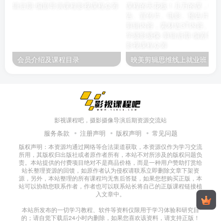
会员介绍及课程目录
映美剪辑
影视课程吧，摄影摄像导演后期资源交流站
服务条款
注册声明
版权声明
常见问题
版权声明：本资源均通过网络等合法渠道获取，本资源仅作为学习交流
所用，其版权归出版社或者原作者所有，本站不对所涉及的版权问题负
责。本站提供的付费项目绝对不是商品价格，而是一种用户赞助打赏给
站长整理资源的回馈，如原作者认为侵权请联系立即删除文章下架资
源，另外，本站整理的所有课程均无售后答疑，如果您想购买正版，本
站可以协助您联系作者，作者也可以联系站长将自己的正版课程链接植
入文章中。
本站所发布的一切学习教程、软件等资料仅限用于学习体验和研究目
的；请自觉下载后24小时内删除，如果您喜欢该资料，请支持正版！