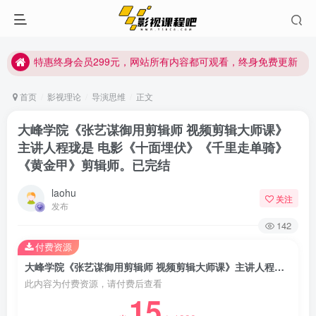
特惠终身会员299元，网站所有内容都可观看，终身免费更新
特惠终身会员299元，网站所有内容都可观看，终身免费更新
特惠终身会员299元，网站所有内容都可观看，终身免费更新
首页
影视理论
导演思维
正文
大峰学院《张艺谋御用剪辑师 视频剪辑大师课》
主讲人程珑是 电影《十面埋伏》《千里走单骑》
《黄金甲》剪辑师。已完结
laohu
关注
发布
142
付费资源
大峰学院《张艺谋御用剪辑师 视频剪辑大师课》主讲人程珑是 电影《十面埋伏》《千里走单骑》《黄金甲》剪辑师。已完结
此内容为付费资源，请付费后查看
15