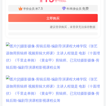
1990
米
米
7.5
免费
半价会员
米
年/终身会员
立即购买
建议登录购买，未登录无法保存数据