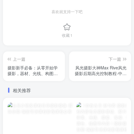
喜欢就支持一下吧
收藏
1
上一篇
下一篇
摄影新手必备：从零开始学
风光摄影大神Max Rive风光
摄影，器材、光线、构图、
摄影后期高光控制教程-中英
实战拍摄及后期修片
字幕
相关推荐