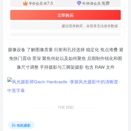
7.5
免费
半价会员
米
年/终身会员
立即购买
建议登录购买，未登录无法保存数据
摄像设备 了解图像质量 衍射和孔径选择 稳定化 焦点堆叠 避
免快门震动 景深 聚焦何处以及如何聚焦 后期制作锐化和图
像尺寸调整 手持摄影与三脚架摄影 包含 RAW 文件
THE END
相机摄影