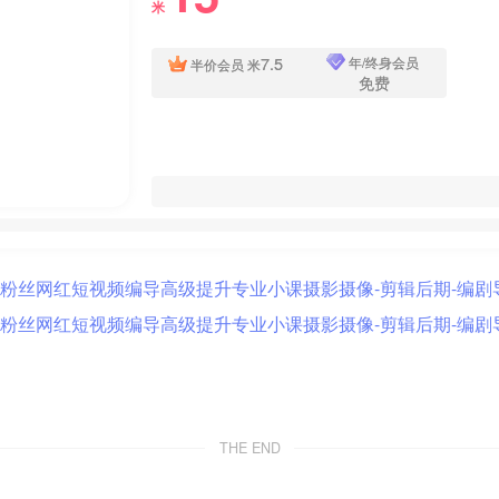
米
7.5
年/终身会员
半价会员
米
免费
THE END