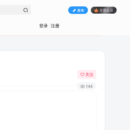
发布
开通会员
登录
注册
关注
144