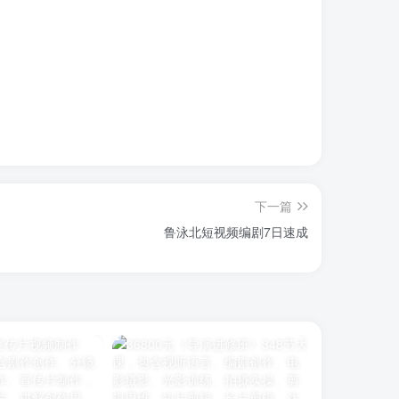
下一篇
鲁泳北短视频编剧7日速成