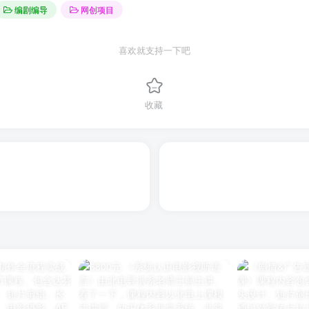
编剧编导
网创项目
喜欢就支持一下吧
收藏