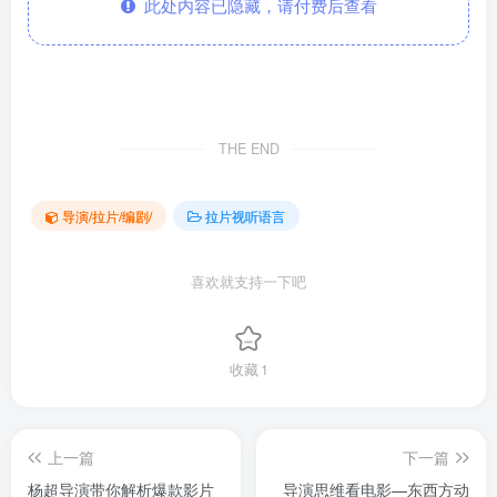
此处内容已隐藏，请付费后查看
THE END
导演/拉片/编剧/
拉片视听语言
喜欢就支持一下吧
收藏
1
上一篇
下一篇
杨超导演带你解析爆款影片
导演思维看电影—东西方动