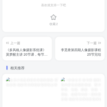
喜欢就支持一下吧
收藏
2
上一篇
下一篇
《多风格人像摄影系统课》
李觅青第四期人像摄影课程
莫梦醒主讲 20节课，每节课
25节完结
1个小时左右。包含拍摄 修
图 风格 人像视频拍摄后期
相关推荐