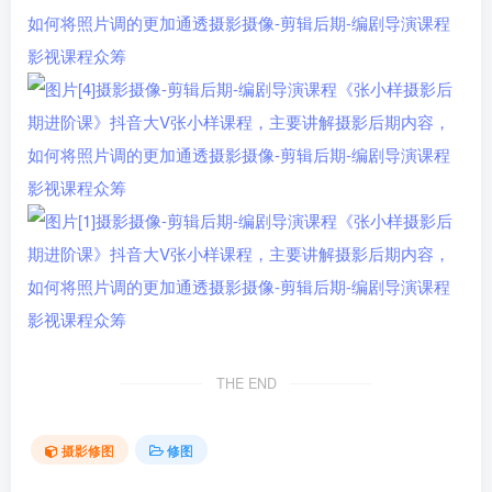
THE END
摄影修图
修图