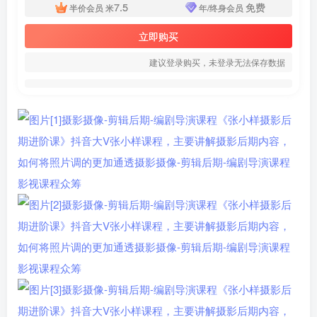
7.5
免费
半价会员
米
年/终身会员
立即购买
建议登录购买，未登录无法保存数据