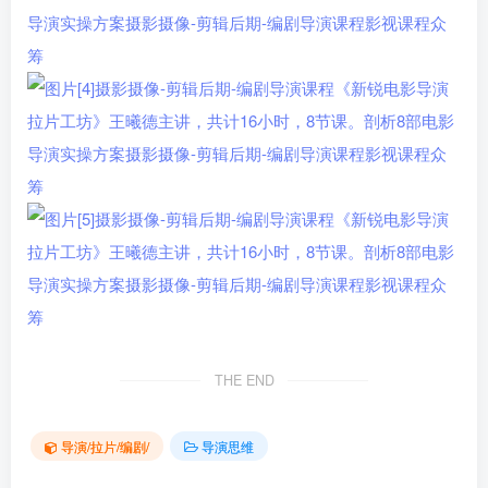
THE END
导演/拉片/编剧/
导演思维