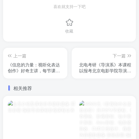
喜欢就支持一下吧
收藏
上一篇
下一篇
《信息的力量：视听化表达
北电考研《导演系》本课程
创作》好奇主讲，每节课都
以报考北京电影学院导演系
是20多分钟，讲解非常详
故事片方向的考生为主。 让
细，告诉你如何创作视频
考生能够体现出其对于电影
相关推荐
史、电影理论、阅片量、视
听语言以及剧作的掌握。原
18800元