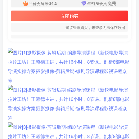
34.5
免费
半价会员
米
年/终身会员
立即购买
建议登录购买，未登录无法保存数据