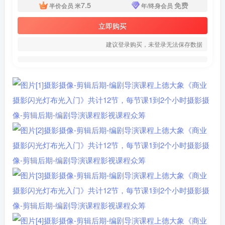
7.5
免费
半价会员
米
年/终身会员
立即购买
建议登录购买，未登录无法保存数据