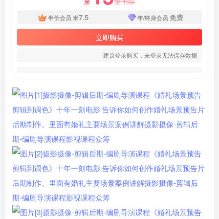
199
米
米
7.5
免费
半价会员
米
年/终身会员
立即购买
建议登录购买，未登录无法保存数据