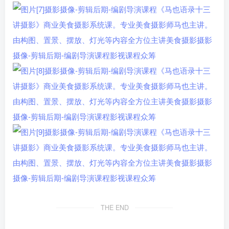
THE END