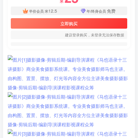
米
12.5
免费
半价会员
米
年/终身会员
立即购买
建议登录购买，未登录无法保存数据