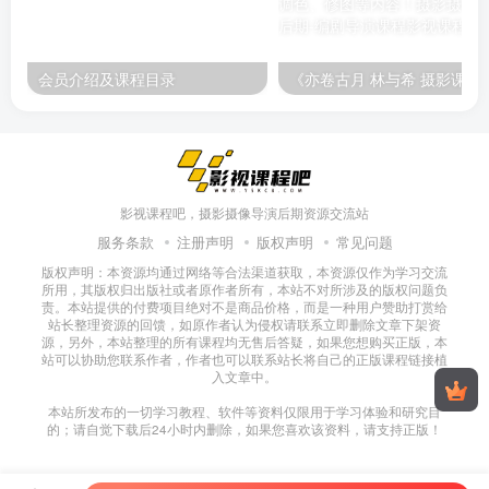
会员介绍及课程目录
《亦卷古月 林与希 摄影课程》课程内容包含摄影基础、胶
影视课程吧，摄影摄像导演后期资源交流站
服务条款
注册声明
版权声明
常见问题
版权声明：本资源均通过网络等合法渠道获取，本资源仅作为学习交流
所用，其版权归出版社或者原作者所有，本站不对所涉及的版权问题负
责。本站提供的付费项目绝对不是商品价格，而是一种用户赞助打赏给
站长整理资源的回馈，如原作者认为侵权请联系立即删除文章下架资
源，另外，本站整理的所有课程均无售后答疑，如果您想购买正版，本
站可以协助您联系作者，作者也可以联系站长将自己的正版课程链接植
入文章中。
本站所发布的一切学习教程、软件等资料仅限用于学习体验和研究目
的；请自觉下载后24小时内删除，如果您喜欢该资料，请支持正版！