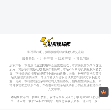
影视课程吧，摄影摄像导演后期资源交流站
服务条款
注册声明
版权声明
常见问题
版权声明：本资源均通过网络等合法渠道获取，本资源仅作为学习交流
所用，其版权归出版社或者原作者所有，本站不对所涉及的版权问题负
责。本站提供的付费项目绝对不是商品价格，而是一种用户赞助打赏给
站长整理资源的回馈，如原作者认为侵权请联系立即删除文章下架资
源，另外，本站整理的所有课程均无售后答疑，如果您想购买正版，本
站可以协助您联系作者，作者也可以联系站长将自己的正版课程链接植
入文章中。
本站所发布的一切学习教程、软件等资料仅限用于学习体验和研究目
的；请自觉下载后24小时内删除，如果您喜欢该资料，请支持正版！